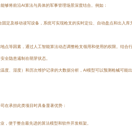
能够将前沿AI算法与具体的军事管理场景深度结合。例如：
结合固定及移动读写设备，系统可实现枪支的实时定位、自动盘点和出入
间地点等因素，通过人工智能算法动态调整枪支领用和使用的权限。结合
将安全隐患遏制在萌芽状态。
温度、湿度）和历次维护记录的大数据分析，AI模型可以预测枪械可能
公司在承担此类项目时具备显著优势：
企业，便于整合最先进的算法模型和软件开发框架。