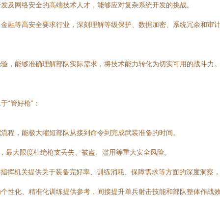
开发及网络安全的高端技术人才，能够应对复杂系统开发的挑战。
、金融等高安全要求行业，深刻理解等级保护、数据加密、系统冗余和审
经验，能够准确理解部队实际需求，将技术能力转化为切实可用的战斗力
于“管好枪”：
配流程，能极大缩短部队从接到命令到完成武装准备的时间。
化，最大限度杜绝枪支丢失、被盗、滥用等重大安全风险。
为指挥机关提供关于装备完好率、训练消耗、保障需求等方面的深度洞察
为个性化、精准化训练提供参考，间接提升单兵射击技能和部队整体作战