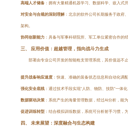
高端人才储备
：拥有大量精通机器学习、数据科学、嵌入式
对安全与合规的深刻理解
：北京的软件公司长期服务于政府
架构。
协同创新能力
：具备与军事科研院所、军工单位紧密合作的
三、 应用价值：超越管理，指向战斗力生成
部署由专业公司开发的智能枪支管理系统，其价值远不止
提升战备响应速度
：快速、准确的装备状态信息和自动化调
强化安全底线
：通过技术手段实现“人防、物防、技防”一体
数据驱动决策
：系统产生的海量管理数据，经过AI分析，能
促进训练转型
：结合模拟训练数据，系统可分析射手习惯，
四、 未来展望：深度融合与生态构建