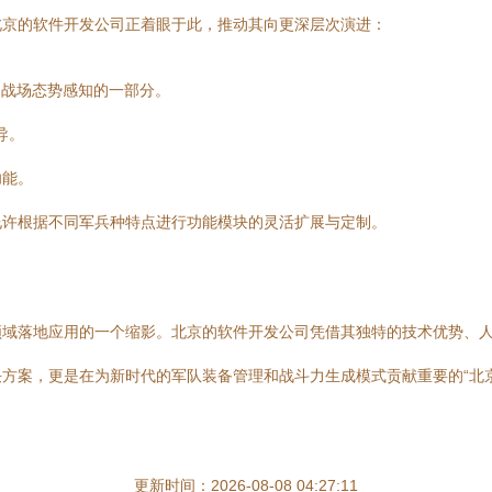
北京的软件开发公司正着眼于此，推动其向更深层次演进：
为战场态势感知的一部分。
导。
功能。
允许根据不同军兵种特点进行功能模块的灵活扩展与定制。
领域落地应用的一个缩影。北京的软件开发公司凭借其独特的技术优势、
方案，更是在为新时代的军队装备管理和战斗力生成模式贡献重要的“北京
更新时间：2026-08-08 04:27:11