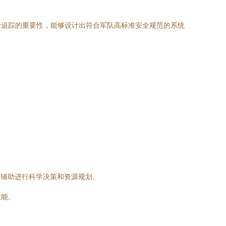
计追踪的重要性，能够设计出符合军队高标准安全规范的系统
。
，辅助进行科学决策和资源规划。
效能。