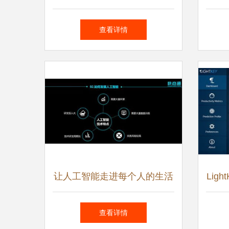
是闷声发财的机会！
工
查看详情
让人工智能走进每个人的生活
Lig
——快商通创始人肖龙源的人
查看详情