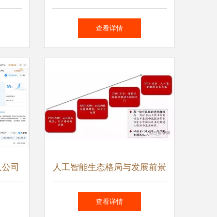
能应用
产青少年编程软件的AI与IoT
查看详情
融合之道
人公司
人工智能生态格局与发展前景
揭秘
分析——以应用软件开发为视
查看详情