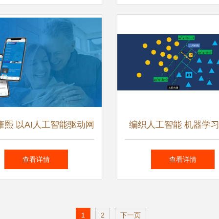
雍熙 以AI人工智能驱动网
编织人工智能 机器学
设与软件开发，引领企业
历史与关键技术全解
查看详情
查看详情
智能转型
1
2
下一页