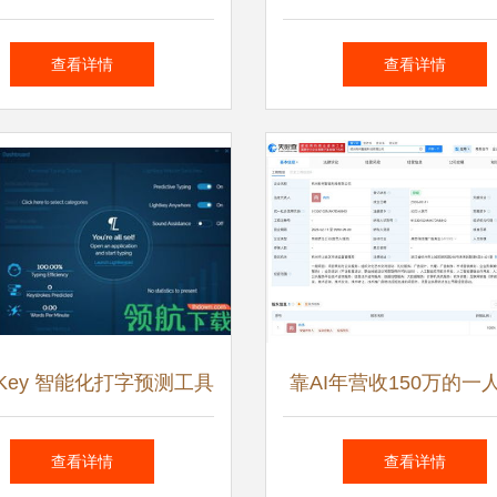
智能应用软件开发新篇章
小程序、网站与人工智
查看详情
查看详情
全方位解决方案
htKey 智能化打字预测工具
靠AI年营收150万的一
如何重塑输入体验？
人工智能应用软件开发
查看详情
查看详情