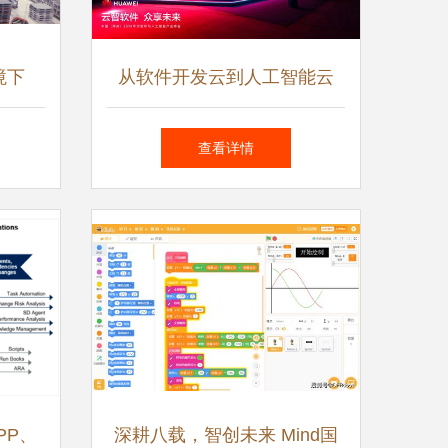
境下
从软件开发云到人工智能云
应用软
数字中国底座又添新支撑
查看详情
PP、
深耕八载，智创未来 Mind国