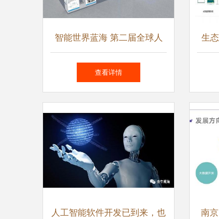
智能世界蓝海 第二届全球人
生态
工智能产品应用博览会展望人
智能
查看详情
工智能应用软件开发
人工智能软件开发已到来，也
南京