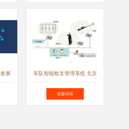
角
习发展
军队智能枪支管理系统 北京
析
软件开发公司引领人工智能应
查看详情
用新篇章