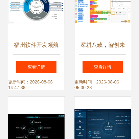
福州软件开发领航
深耕八载，智创未
者 APP、小程序、
来 Mind国产青少年
查看详情
查看详情
网站与人工智能应
编程软件的AI与IoT
更新时间：2026-08-06
更新时间：2026-08-06
14:47:38
05:30:23
用全方位解决方案
融合之道