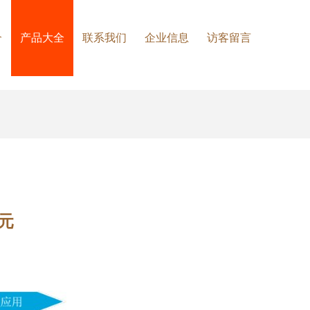
介
产品大全
联系我们
企业信息
访客留言
元