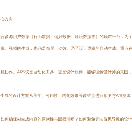
核心方向：
合多源用户数据（行为数据、偏好数据、环境数据等）的底层平台，为个
图像、视频的生成，也涵盖布局、动效、乃至设计逻辑的自动生成。重点
机协作。AI不仅是自动化工具，更是设计伙伴，能够理解设计师的意图
生成的设计方案从美学、可用性、转化效果等多维度进行预测与A/B测试，形
如何确保AI生成内容的原创性与版权清晰？如何避免算法偏见导致的设