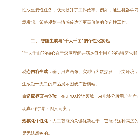
性或重复性任务，极大提升了工作效率。例如，通过机器学
意发想、策略规划与情感传达等更高价值的创造性工作。
二、 智能生成与“千人千面”的个性化实现
“千人千面”的核心在于深度理解并满足每个用户的独特需求和
动态内容生成
：基于用户画像、实时行为数据及上下文环境，
生成独一无二的产品展示图或广告横幅。
自适应界面与体验
：在UI/UX设计领域，AI能够分析用
现真正的“界面因人而变”。
规模化个性化
：人工智能的关键优势在于，它能将这种高度的
是无法想象的。