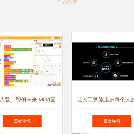
产品列表
八载，智创未来 Mind国
让人工智能走进每个人
少年编程软件的AI与IoT
——快商通创始人肖龙
查看详情
查看详情