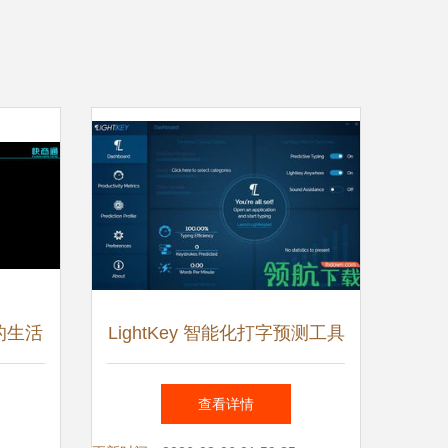
的生活
LightKey 智能化打字预测工具
源的人
如何重塑输入体验？
查看详情