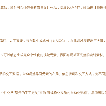
习算法，软件可以快速分析海量设计作品，提取风格特征，辅助设计师进
偏好。人工智能，特别是生成式AI（如AIGC），在此领域展现出巨大潜
AI可以动态生成完全个性化的视觉元素、界面布局甚至完整的营销素材
户与产品的交互数据，自动调整界面元素的布局、信息密度和交互方式，为不
个性化从“昂贵的手工定制”变为“可规模化实施的自动化流程”。品牌可