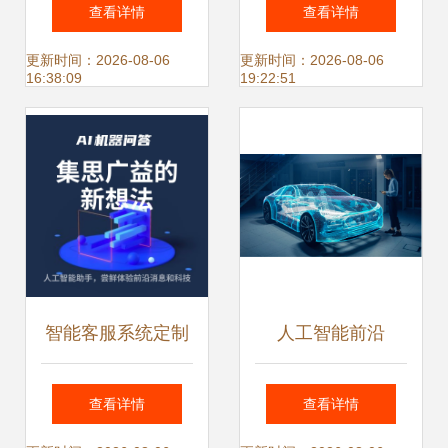
研究院 实验室成果
智能在搜索中的深
查看详情
查看详情
与应用软件开发的
度应用与软件开发
更新时间：2026-08-06
更新时间：2026-08-06
16:38:09
19:22:51
前沿探索
实践
智能客服系统定制
人工智能前沿
开发 打造AI机器人
2025 年影响工程
查看详情
查看详情