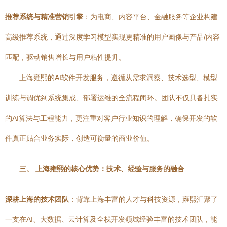
推荐系统与精准营销引擎
：为电商、内容平台、金融服务等企业构建
高级推荐系统，通过深度学习模型实现更精准的用户画像与产品/内容
匹配，驱动销售增长与用户粘性提升。
上海雍熙的AI软件开发服务，遵循从需求洞察、技术选型、模型
训练与调优到系统集成、部署运维的全流程闭环。团队不仅具备扎实
的AI算法与工程能力，更注重对客户行业知识的理解，确保开发的软
件真正贴合业务实际，创造可衡量的商业价值。
三、 上海雍熙的核心优势：技术、经验与服务的融合
深耕上海的技术团队
：背靠上海丰富的人才与科技资源，雍熙汇聚了
一支在AI、大数据、云计算及全栈开发领域经验丰富的技术团队，能