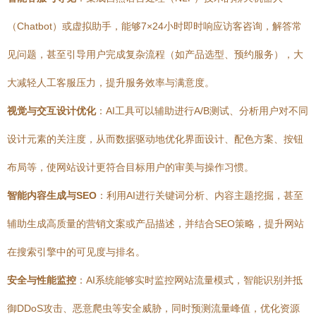
（Chatbot）或虚拟助手，能够7×24小时即时响应访客咨询，解答常
见问题，甚至引导用户完成复杂流程（如产品选型、预约服务），大
大减轻人工客服压力，提升服务效率与满意度。
视觉与交互设计优化
：AI工具可以辅助进行A/B测试、分析用户对不同
设计元素的关注度，从而数据驱动地优化界面设计、配色方案、按钮
布局等，使网站设计更符合目标用户的审美与操作习惯。
智能内容生成与SEO
：利用AI进行关键词分析、内容主题挖掘，甚至
辅助生成高质量的营销文案或产品描述，并结合SEO策略，提升网站
在搜索引擎中的可见度与排名。
安全与性能监控
：AI系统能够实时监控网站流量模式，智能识别并抵
御DDoS攻击、恶意爬虫等安全威胁，同时预测流量峰值，优化资源