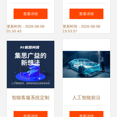
研究院 实验室成果
智能在搜索中的深
查看详情
查看详情
与应用软件开发的
度应用与软件开发
更新时间：2026-08-08
更新时间：2026-08-08
01:55:43
19:53:57
前沿探索
实践
智能客服系统定制
人工智能前沿
开发 打造AI机器人
2025 年影响工程
查看详情
查看详情