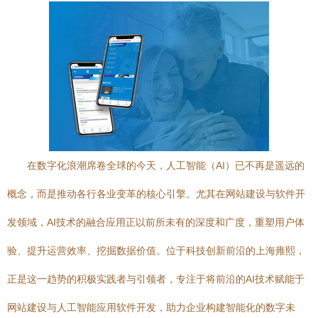
在数字化浪潮席卷全球的今天，人工智能（AI）已不再是遥远的
概念，而是推动各行各业变革的核心引擎。尤其在网站建设与软件开
发领域，AI技术的融合应用正以前所未有的深度和广度，重塑用户体
验、提升运营效率、挖掘数据价值。位于科技创新前沿的上海雍熙，
正是这一趋势的积极实践者与引领者，专注于将前沿的AI技术赋能于
网站建设与人工智能应用软件开发，助力企业构建智能化的数字未