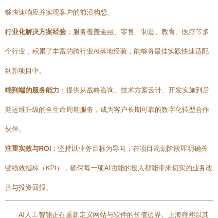
够快速响应并实现客户的前沿构想。
行业化解决方案经验
：服务覆盖金融、零售、制造、教育、医疗等多
个行业，积累了丰富的跨行业AI落地经验，能够将最佳实践快速适配
到新项目中。
端到端的服务能力
：提供从战略咨询、技术方案设计、开发实施到后
期运维升级的全生命周期服务，成为客户长期可靠的数字化转型合作
伙伴。
注重实效与ROI
：坚持以业务目标为导向，在项目规划阶段即明确关
键绩效指标（KPI），确保每一项AI功能的投入都能带来切实的业务改
善与投资回报。
AI人工智能正在重新定义网站与软件的价值边界。上海雍熙以其